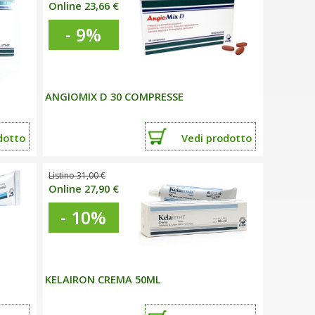
Online 23,66 €
- 9%
ANGIOMIX D 30 COMPRESSE
dotto
Vedi
prodotto
Listino 31,00 €
Online 27,90 €
- 10%
KELAIRON CREMA 50ML