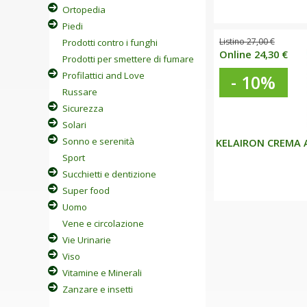
Ortopedia
Piedi
Listino 27,00 €
Prodotti contro i funghi
Online 24,30 €
Prodotti per smettere di fumare
Profilattici and Love
- 10%
Russare
Sicurezza
Solari
Sonno e serenità
KELAIRON CREMA A
Sport
Succhietti e dentizione
Super food
Uomo
Vene e circolazione
Vie Urinarie
Viso
Vitamine e Minerali
Zanzare e insetti