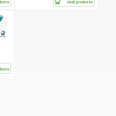
dotto
Vedi
prodotto
dotto